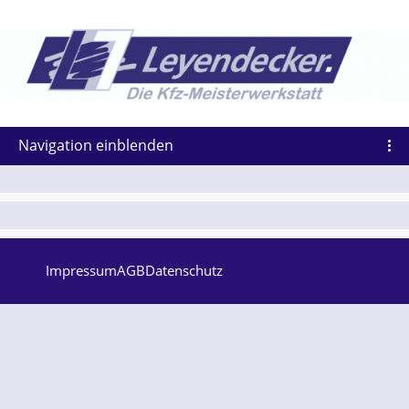
Navigation einblenden
Impressum
AGB
Datenschutz