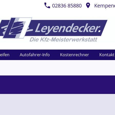
02836 85880
Kempener
eifen
Autofahrer-Info
Kostenrechner
Kontakt