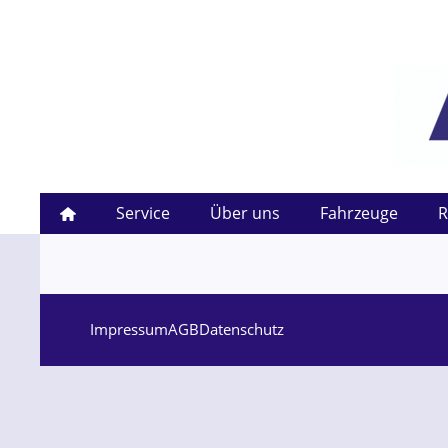
Service
Über uns
Fahrzeuge
R
Impressum
AGB
Datenschutz