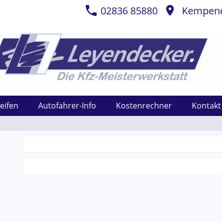
02836 85880
Kempener
eifen
Autofahrer-Info
Kostenrechner
Kontakt