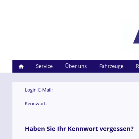
Service
Über uns
Fahrzeuge
R
Login-E-Mail:
Kennwort:
Haben Sie Ihr Kennwort vergessen?