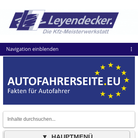
Navigation einblenden